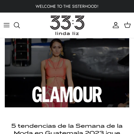
Skip
WELCOME TO THE SISTERHOOD!
to
content
5 tendencias de la Semana de la
Moda en Guatemala 2023 ¡que