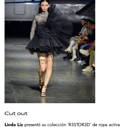
Cut out
Linda Liz
presentó su colección ‘R3STOR3D’ de ropa activa