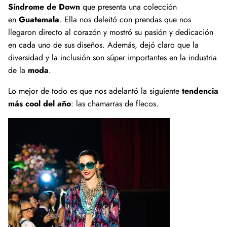
Síndrome de Down
que presenta una colección
en
Guatemala
. Ella nos deleitó con prendas que nos
WEBSITE EXCLUSIVE
llegaron directo al corazón y mostró su pasión y dedicación
en cada uno de sus diseños. Además, dejó claro que la
diversidad y la inclusión son súper importantes en la industria
SHOP ALL
de la
moda
.
Lo mejor de todo es que nos adelantó la siguiente
tendencia
más cool del año
: las chamarras de flecos.