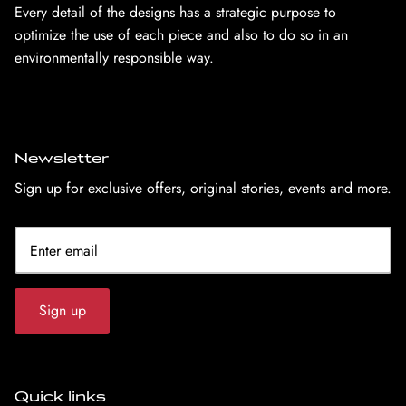
Every detail of the designs has a strategic purpose to
optimize the use of each piece and also to do so in an
environmentally responsible way.
Newsletter
Sign up for exclusive offers, original stories, events and more.
Sign up
Quick links